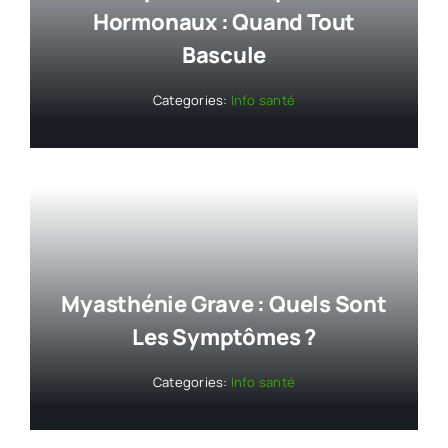
Hormonaux : Quand Tout
Bascule
Categories:
Info santé
Myasthénie Grave : Quels Sont
Les Symptômes ?
Categories:
Info santé