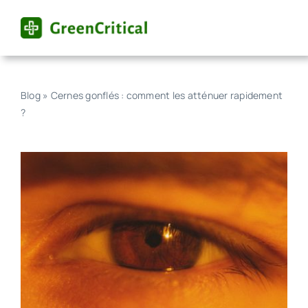
Skip
to
content
Blog
»
Cernes gonflés : comment les atténuer rapidement
?