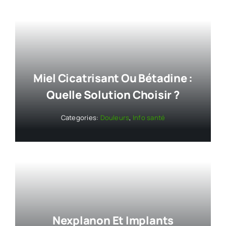
Miel Cicatrisant Ou Bétadine :
Quelle Solution Choisir ?
Categories:
Douleurs
,
Info santé
Nexplanon Et Implants