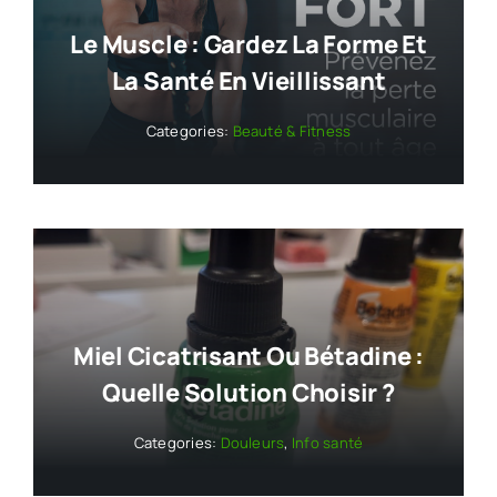
Le Muscle : Gardez La Forme Et
La Santé En Vieillissant
Categories:
Beauté & Fitness
Miel Cicatrisant Ou Bétadine :
Quelle Solution Choisir ?
Categories:
Douleurs
,
Info santé