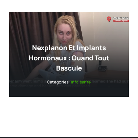
Nexplanon Et Implants
Hormonaux : Quand Tout
Bascule
Categories:
Info santé