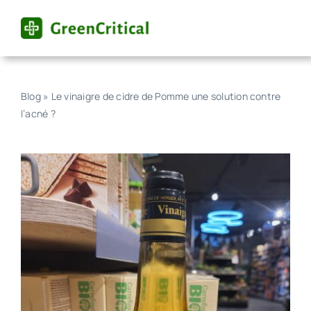
Skip
to
content
Blog
»
Le vinaigre de cidre de Pomme une solution contre
l’acné ?