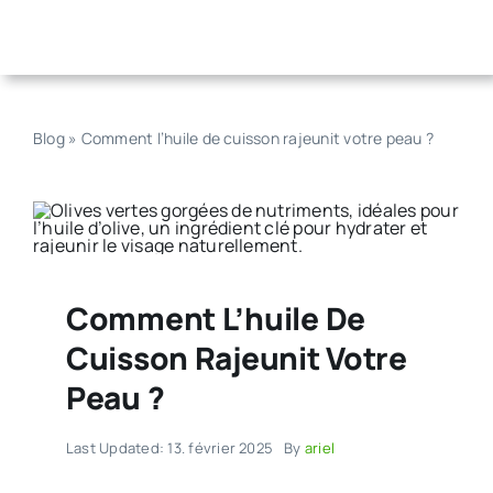
Skip
to
content
Blog
»
Comment l’huile de cuisson rajeunit votre peau ?
Comment L’huile De
Cuisson Rajeunit Votre
Peau ?
Last Updated: 13. février 2025
By
ariel