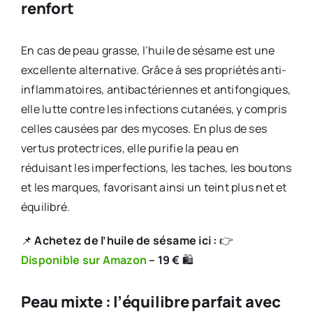
renfort
En cas de peau grasse, l’huile de sésame est une
excellente alternative. Grâce à ses propriétés anti-
inflammatoires, antibactériennes et antifongiques,
elle lutte contre les infections cutanées, y compris
celles causées par des mycoses. En plus de ses
vertus protectrices, elle purifie la peau en
réduisant les imperfections, les taches, les boutons
et les marques, favorisant ainsi un teint plus net et
équilibré.
📌
Achetez de l’huile de sésame ici :
👉
Disponible sur Amazon
– 19 €
🛍️
Peau mixte : l’équilibre parfait avec