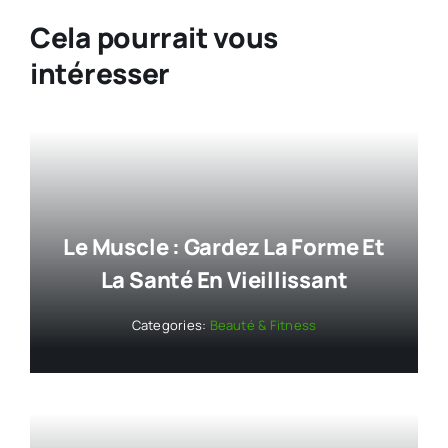
Cela pourrait vous
intéresser
Le Muscle : Gardez La Forme Et
La Santé En Vieillissant
Categories:
Beauté & Fitness