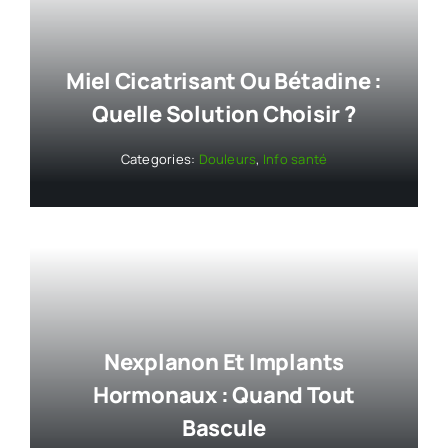
Miel Cicatrisant Ou Bétadine :
Quelle Solution Choisir ?
Categories:
Douleurs
,
Info santé
Nexplanon Et Implants
Hormonaux : Quand Tout
Bascule