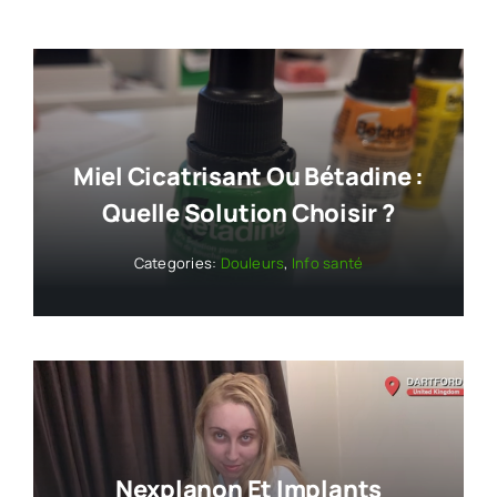
Miel Cicatrisant Ou Bétadine :
Quelle Solution Choisir ?
Categories:
Douleurs
,
Info santé
Nexplanon Et Implants