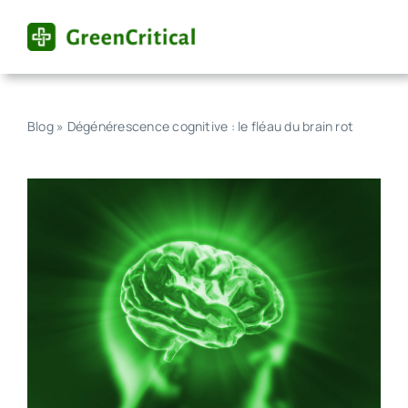
Skip
to
content
Blog
»
Dégénérescence cognitive : le fléau du brain rot