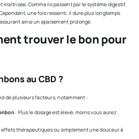
t maîtrisée. Comme ils passent par le système digestif,
Cependant, une fois ressenti, il dure plus longtemps
 assurant ainsi un apaisement prolongé.
nt trouver le bon pour
bons au CBD ?
d de plusieurs facteurs, notamment :
bonbon
: Plus le dosage est élevé, moins vous aurez
 effets thérapeutiques ou simplement une douceur à