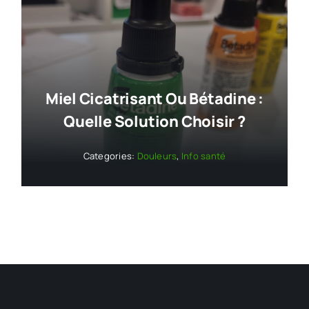
Miel Cicatrisant Ou Bétadine :
Quelle Solution Choisir ?
Categories:
Douleurs
,
Info santé