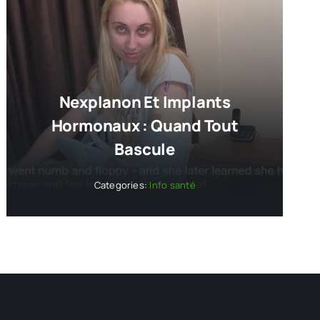
Nexplanon Et Implants
Hormonaux : Quand Tout
Bascule
Categories:
Info santé