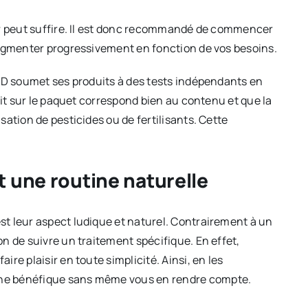
ur peut suffire. Il est donc recommandé de commencer
augmenter progressivement en fonction de vos besoins.
CBD soumet ses produits à des tests indépendants en
rit sur le paquet correspond bien au contenu et que la
ation de pesticides ou de fertilisants. Cette
 une routine naturelle
t leur aspect ludique et naturel. Contrairement à un
n de suivre un traitement spécifique. En effet,
re plaisir en toute simplicité. Ainsi, en les
ne bénéfique sans même vous en rendre compte.