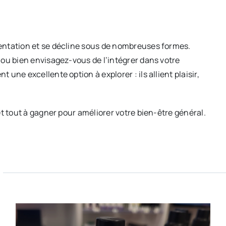
entation et se décline sous de nombreuses formes.
ou bien envisagez-vous de l’intégrer dans votre
ne excellente option à explorer : ils allient plaisir,
t tout à gagner pour améliorer votre bien-être général.