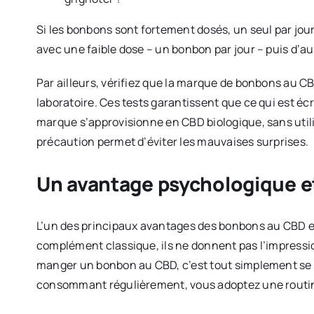
Si les bonbons sont fortement dosés, un seul par jo
avec une faible dose – un bonbon par jour – puis d’
Par ailleurs, vérifiez que la marque de bonbons au 
laboratoire. Ces tests garantissent que ce qui est éc
marque s’approvisionne en CBD biologique, sans utilis
précaution permet d’éviter les mauvaises surprises.
Un avantage psychologique et
L’un des principaux avantages des bonbons au CBD es
complément classique, ils ne donnent pas l’impressio
manger un bonbon au CBD, c’est tout simplement se fai
consommant régulièrement, vous adoptez une routi