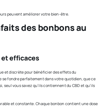
urs peuvent améliorer votre bien-être.
enfaits des bonbons au
et efficaces
 et discrète pour bénéficier des effets du
e se fondre parfaitement dans votre quotidien, que ce
insi, seul vous savez qu’ils contiennent du CBD et qu’ils
durable et constante. Chaque bonbon contient une dose