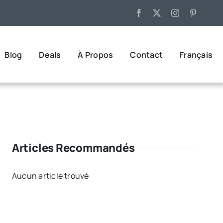
Blog
Deals
À Propos
Contact
Français
Articles Recommandés
Aucun article trouvé