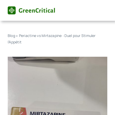
Skip
to
content
Blog
»
Periactine vs Mirtazapine : Duel pour Stimuler
l’Appétit