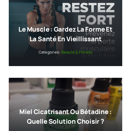
Le Muscle : Gardez La Forme Et
La Santé En Vieillissant
Categories:
Beauté & Fitness
Miel Cicatrisant Ou Bétadine :
Quelle Solution Choisir ?