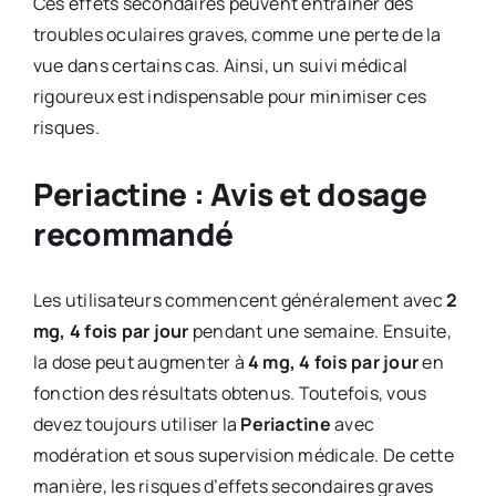
Ces effets secondaires peuvent entraîner des
troubles oculaires graves, comme une perte de la
vue dans certains cas. Ainsi, un suivi médical
rigoureux est indispensable pour minimiser ces
risques.
Periactine : Avis et dosage
recommandé
Les utilisateurs commencent généralement avec
2
mg, 4 fois par jour
pendant une semaine. Ensuite,
la dose peut augmenter à
4 mg, 4 fois par jour
en
fonction des résultats obtenus. Toutefois, vous
devez toujours utiliser la
Periactine
avec
modération et sous supervision médicale. De cette
manière, les risques d’effets secondaires graves