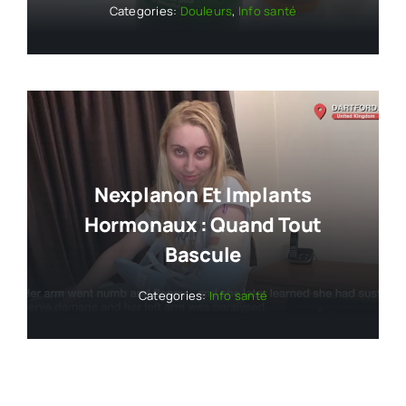
Categories:
Douleurs
,
Info santé
Nexplanon Et Implants
Hormonaux : Quand Tout
Bascule
Categories:
Info santé