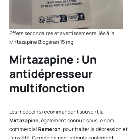
Effets secondaires et avertissements liés à la
Mirtazapine Biogaran 15 mg
Mirtazapine : Un
antidépresseur
multifonction
Les médecins recommandent souvent la
Mirtazapine
, également connue sous le nom
commercial
Remeron
, pour traiter la dépression et
l’anxiété. Ce médicament stimule également